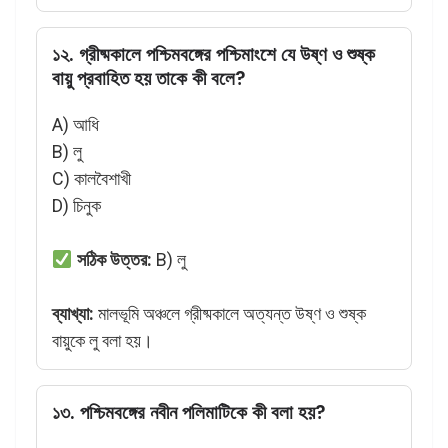
১২. গ্রীষ্মকালে পশ্চিমবঙ্গের পশ্চিমাংশে যে উষ্ণ ও শুষ্ক
বায়ু প্রবাহিত হয় তাকে কী বলে?
A) আধি
B) লু
C) কালবৈশাখী
D) চিনুক
সঠিক উত্তর:
B) লু
ব্যাখ্যা:
মালভূমি অঞ্চলে গ্রীষ্মকালে অত্যন্ত উষ্ণ ও শুষ্ক
বায়ুকে লু বলা হয়।
১৩. পশ্চিমবঙ্গের নবীন পলিমাটিকে কী বলা হয়?