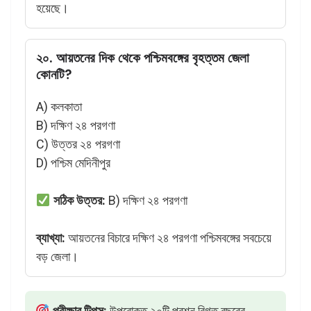
হয়েছে।
২০. আয়তনের দিক থেকে পশ্চিমবঙ্গের বৃহত্তম জেলা
কোনটি?
A) কলকাতা
B) দক্ষিণ ২৪ পরগণা
C) উত্তর ২৪ পরগণা
D) পশ্চিম মেদিনীপুর
সঠিক উত্তর:
B) দক্ষিণ ২৪ পরগণা
ব্যাখ্যা:
আয়তনের বিচারে দক্ষিণ ২৪ পরগণা পশ্চিমবঙ্গের সবচেয়ে
বড় জেলা।
পরীক্ষার টিপস:
উপরোক্ত ২০টি প্রশ্ন বিগত বছরের