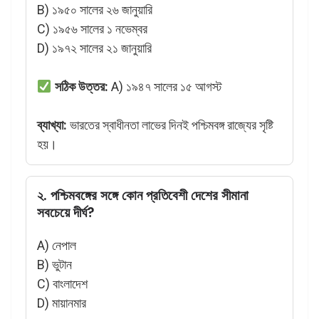
B) ১৯৫০ সালের ২৬ জানুয়ারি
C) ১৯৫৬ সালের ১ নভেম্বর
D) ১৯৭২ সালের ২১ জানুয়ারি
সঠিক উত্তর:
A) ১৯৪৭ সালের ১৫ আগস্ট
ব্যাখ্যা:
ভারতের স্বাধীনতা লাভের দিনই পশ্চিমবঙ্গ রাজ্যের সৃষ্টি
হয়।
২. পশ্চিমবঙ্গের সঙ্গে কোন প্রতিবেশী দেশের সীমানা
সবচেয়ে দীর্ঘ?
A) নেপাল
B) ভুটান
C) বাংলাদেশ
D) মায়ানমার