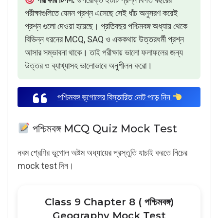
পরীক্ষাগুলিতে যেমন প্রশ্ন এসেছে সেই ধাঁচ অনুসরণ করেই
প্রশ্ন গুলো দেওয়া হয়েছে। প্রতিবছর পশ্চিমবঙ্গ অধ্যায় থেকে
বিভিন্ন ধরনের MCQ, SAQ ও এককথায় উত্তরধর্মী প্রশ্ন
আসার সম্ভাবনা থাকে। তাই পরীক্ষায় ভালো ফলাফলের জন্য
উত্তর ও ব্যাখ্যাসহ ভালোভাবে অনুশীলন করো।
পশ্চিমবঙ্গ ভূগোলের বিস্তারিত নোট পড়ে নিন
পশ্চিমবঙ্গ MCQ Quiz Mock Test
নবম শ্রেণির ভূগোল অষ্টম অধ্যায়ের প্রস্তুতি যাচাই করতে নিচের
mock test দিন।
Class 9 Chapter 8 ( পশ্চিমবঙ্গ)
Geography Mock Test