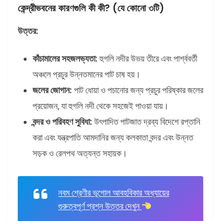
কেন্দ্রীভবনের কারণগুলি কী কী? (যে কোনো ৩টি)
উত্তর:
কাঁচামালের সহজলভ্যতা:
হুগলি নদীর উভয় তীরে এবং পার্শ্ববর্তী
অঞ্চলে প্রচুর উন্নতমানের পাট চাষ হয়।
জলের জোগান:
পাট ধোয়া ও পচানোর জন্য প্রচুর পরিষ্কার জলের
প্রয়োজন, যা হুগলি নদী থেকে সহজেই পাওয়া যায়।
বন্দর ও পরিবহণ সুবিধা:
উৎপাদিত পাটজাত দ্রব্য বিদেশে রপ্তানি
করা এবং যন্ত্রপাতি আমদানির জন্য কলকাতা বন্দর এবং উন্নত
সড়ক ও রেলপথ অত্যন্ত সহায়ক।
নবম শ্রেণীর ভূগোল আবহবিকার অধ্যায়ের
গুরুত্বপূর্ণ প্রশ্ন উত্তর দেখুন