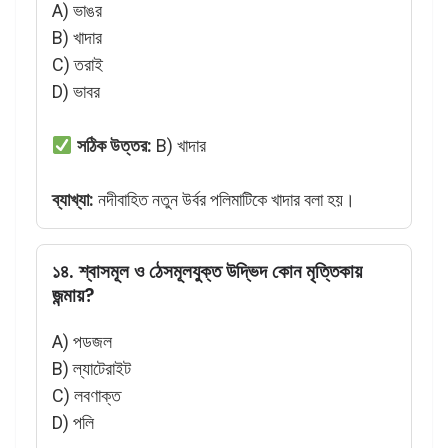
A) ভাঙর
B) খাদার
C) তরাই
D) ভাবর
সঠিক উত্তর:
B) খাদার
ব্যাখ্যা:
নদীবাহিত নতুন উর্বর পলিমাটিকে খাদার বলা হয়।
১৪. শ্বাসমূল ও ঠেসমূলযুক্ত উদ্ভিদ কোন মৃত্তিকায়
জন্মায়?
A) পডজল
B) ল্যাটেরাইট
C) লবণাক্ত
D) পলি