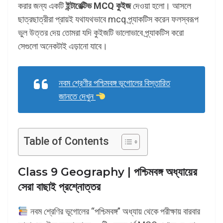
করার জন্য একটি
ইন্টারেক্টিভ MCQ কুইজ
দেওয়া হলো। আসলে
ছাত্রছাত্রীরা প্রায়ই যথাযথভাবে mcq প্র্যাকটিস করেন ফলস্বরূপ
ভুল উত্তর দেয় তোমরা যদি কুইজটি ভালোভাবে প্র্যাকটিস করো
সেগুলো অনেকটাই এড়ানো যাবে।
নবম শ্রেণীর পশ্চিমবঙ্গ ভূগোলের বিস্তারিত
জানতে দেখুন
Table of Contents
Class 9 Geography | পশ্চিমবঙ্গ অধ্যায়ের
সেরা বাছাই প্রশ্নোত্তর
নবম শ্রেণির ভূগোলের “পশ্চিমবঙ্গ” অধ্যায় থেকে পরীক্ষায় বারবার