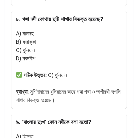
৮. গঙ্গা নদী কোথায় দুটি শাখায় বিভক্ত হয়েছে?
A) মালদহ
B) ফরাক্কা
C) ধুলিয়ান
D) নবদ্বীপ
সঠিক উত্তর:
C) ধুলিয়ান
ব্যাখ্যা:
মুর্শিদাবাদের ধুলিয়ানের কাছে গঙ্গা পদ্মা ও ভাগীরথী-হুগলি
শাখায় বিভক্ত হয়েছে।
৯. ‘বাংলার দুঃখ’ কোন নদীকে বলা হতো?
A) তিস্তা