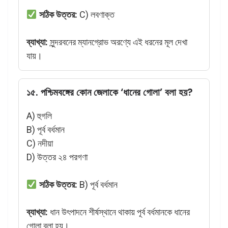
সঠিক উত্তর:
C) লবণাক্ত
ব্যাখ্যা:
সুন্দরবনের ম্যানগ্রোভ অরণ্যে এই ধরনের মূল দেখা
যায়।
১৫. পশ্চিমবঙ্গের কোন জেলাকে ‘ধানের গোলা’ বলা হয়?
A) হুগলি
B) পূর্ব বর্ধমান
C) নদীয়া
D) উত্তর ২৪ পরগণা
সঠিক উত্তর:
B) পূর্ব বর্ধমান
ব্যাখ্যা:
ধান উৎপাদনে শীর্ষস্থানে থাকায় পূর্ব বর্ধমানকে ধানের
গোলা বলা হয়।