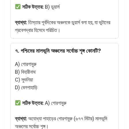
সঠিক উত্তর:
B) ডুয়ার্স
ব্যাখ্যা:
তিস্তার পূর্বদিকের অঞ্চলকে ডুয়ার্স বলা হয়, যা ভুটানের
প্রবেশদ্বার হিসেবে পরিচিত।
৭. পশ্চিমের মালভূমি অঞ্চলের সর্বোচ্চ শৃঙ্গ কোনটি?
A) গোরগাবুরু
B) বিহারীনাথ
C) সুশুনিয়া
D) বেলপাহাড়ি
সঠিক উত্তর:
A) গোরগাবুরু
ব্যাখ্যা:
অযোধ্যা পাহাড়ের গোরগাবুরু (৬৭৭ মিটার) মালভূমি
অঞ্চলের সর্বোচ্চ শৃঙ্গ।