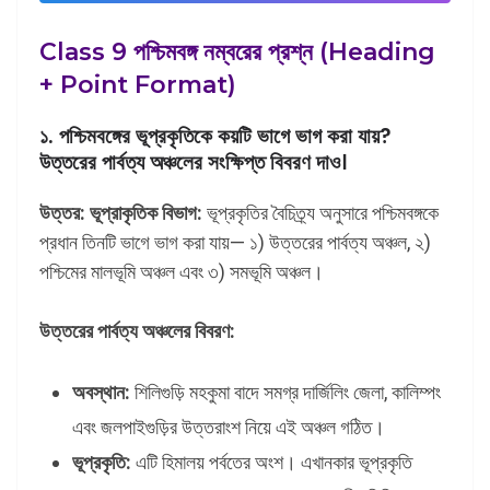
Class 9 পশ্চিমবঙ্গ নম্বরের প্রশ্ন (Heading
+ Point Format)
১. পশ্চিমবঙ্গের ভূপ্রকৃতিকে কয়টি ভাগে ভাগ করা যায়?
উত্তরের পার্বত্য অঞ্চলের সংক্ষিপ্ত বিবরণ দাও।
উত্তর:
ভূপ্রাকৃতিক বিভাগ:
ভূপ্রকৃতির বৈচিত্র্য অনুসারে পশ্চিমবঙ্গকে
প্রধান তিনটি ভাগে ভাগ করা যায়— ১) উত্তরের পার্বত্য অঞ্চল, ২)
পশ্চিমের মালভূমি অঞ্চল এবং ৩) সমভূমি অঞ্চল।
উত্তরের পার্বত্য অঞ্চলের বিবরণ:
অবস্থান:
শিলিগুড়ি মহকুমা বাদে সমগ্র দার্জিলিং জেলা, কালিম্পং
এবং জলপাইগুড়ির উত্তরাংশ নিয়ে এই অঞ্চল গঠিত।
ভূপ্রকৃতি:
এটি হিমালয় পর্বতের অংশ। এখানকার ভূপ্রকৃতি