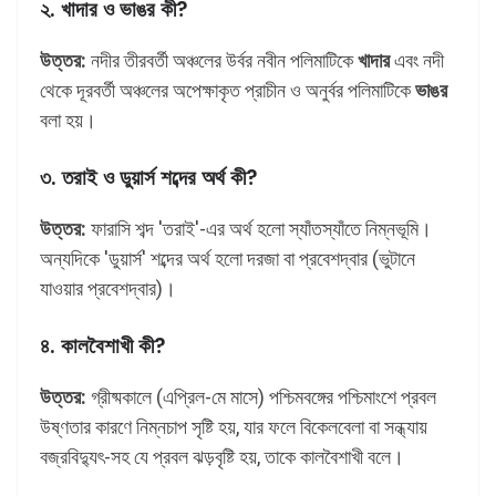
২. খাদার ও ভাঙর কী?
উত্তর:
নদীর তীরবর্তী অঞ্চলের উর্বর নবীন পলিমাটিকে
খাদার
এবং নদী
থেকে দূরবর্তী অঞ্চলের অপেক্ষাকৃত প্রাচীন ও অনুর্বর পলিমাটিকে
ভাঙর
বলা হয়।
৩. তরাই ও ডুয়ার্স শব্দের অর্থ কী?
উত্তর:
ফারাসি শব্দ 'তরাই'-এর অর্থ হলো স্যাঁতস্যাঁতে নিম্নভূমি।
অন্যদিকে 'ডুয়ার্স' শব্দের অর্থ হলো দরজা বা প্রবেশদ্বার (ভুটানে
যাওয়ার প্রবেশদ্বার)।
৪. কালবৈশাখী কী?
উত্তর:
গ্রীষ্মকালে (এপ্রিল-মে মাসে) পশ্চিমবঙ্গের পশ্চিমাংশে প্রবল
উষ্ণতার কারণে নিম্নচাপ সৃষ্টি হয়, যার ফলে বিকেলবেলা বা সন্ধ্যায়
বজ্রবিদ্যুৎ-সহ যে প্রবল ঝড়বৃষ্টি হয়, তাকে কালবৈশাখী বলে।