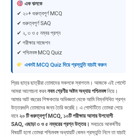
এক ঝলকে
✔ ২০+ গুরুত্বপূর্ণ MCQ
✔ গুরুত্বপূর্ণ SAQ
✔ ২, ৩ ও ৫ নম্বর প্রশ্ন
✔ পরীক্ষার সাজেশন
✔ পশ্চিমবঙ্গ MCQ Quiz
এখনই MCQ Quiz দিয়ে প্রস্তুতি যাচাই করুন
প্রিয় ছাত্র ছাত্রীরা তোমাদের সকলকে স্বাগতম। আজকে এই পোস্টে
আমরা আলোচনা করব
নবম শ্রেণীর অষ্টম অধ্যায় পশ্চিমবঙ্গ
নিয়ে।
আমার আট বছরের শিক্ষকতার অভিজ্ঞতা থেকে আমি নিম্নলিখিত প্রশ্ন
উত্তরগুলি তোমাদের জন্য তৈরি করেছি। এ পোস্টটিতে তোমরা পেয়ে
যাবে
২০ টি গুরুত্বপূর্ণ MCQ, ১০টি পরীক্ষায় আসার উপযোগী
SAQ, এছাড়া ৩ ও ৫ নম্বরের প্রশ্ন উত্তর।
সবচেয়ে আকর্ষণীয়
বিষয়টি হলো তোমরা পশ্চিমবঙ্গ অধ্যায়টি কেমন প্রস্তুতি নিলে তা যাচাই