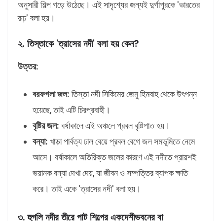
অনুসারী শিল্প গড়ে উঠেছে। এই সাদৃশ্যের জন্যই দুর্গাপুরকে 'ভারতের
রূঢ়' বলা হয়।
২. তিস্তাকে 'ত্রাসের নদী' বলা হয় কেন?
উত্তর:
বরফগলা জল:
তিস্তা নদী সিকিমের জেমু হিমবাহ থেকে উৎপন্ন
হয়েছে, তাই এটি চিরপ্রবাহী।
বৃষ্টির জল:
বর্ষাকালে এই অঞ্চলে প্রবল বৃষ্টিপাত হয়।
বন্যা:
খাড়া পার্বত্য ঢাল বেয়ে প্রবল বেগে জল সমভূমিতে নেমে
আসে। বর্ষাকালে অতিরিক্ত জলের কারণে এই নদীতে প্রায়শই
ভয়ানক বন্যা দেখা দেয়, যা জীবন ও সম্পত্তির ব্যাপক ক্ষতি
করে। তাই একে 'ত্রাসের নদী' বলা হয়।
৩. হুগলি নদীর তীরে পাট শিল্পের একদেশীভবনের বা