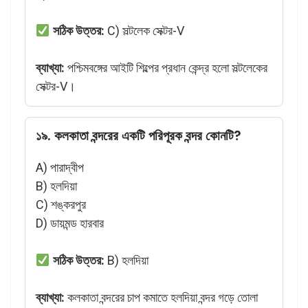
সঠিক উত্তর:
C) সল্টলেক সেক্টর-V
ব্যাখ্যা:
পশ্চিমবঙ্গের আইটি শিল্পের প্রধান কেন্দ্র হলো সল্টলেকের
সেক্টর-V।
১৯. কলকাতা বন্দরের একটি পরিপূরক বন্দর কোনটি?
A) পারাদ্বীপ
B) হলদিয়া
C) শঙ্করপুর
D) ডায়মন্ড হারবার
সঠিক উত্তর:
B) হলদিয়া
ব্যাখ্যা:
কলকাতা বন্দরের চাপ কমাতে হলদিয়া বন্দর গড়ে তোলা