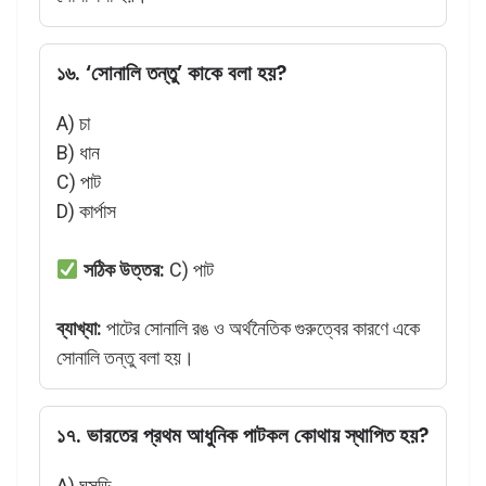
১৬. ‘সোনালি তন্তু’ কাকে বলা হয়?
A) চা
B) ধান
C) পাট
D) কার্পাস
সঠিক উত্তর:
C) পাট
ব্যাখ্যা:
পাটের সোনালি রঙ ও অর্থনৈতিক গুরুত্বের কারণে একে
সোনালি তন্তু বলা হয়।
১৭. ভারতের প্রথম আধুনিক পাটকল কোথায় স্থাপিত হয়?
A) ঘুসুড়ি