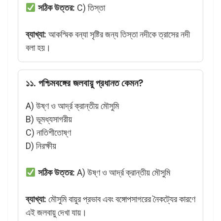
সঠিক উত্তর:
C) তিস্তা
ব্যাখ্যা:
আকস্মিক বন্যা সৃষ্টির জন্য তিস্তা নদীকে ত্রাসের নদী
বলা হয়।
১১. পশ্চিমবঙ্গের জলবায়ু প্রধানত কেমন?
A) উষ্ণ ও আর্দ্র ক্রান্তীয় মৌসুমি
B) ভূমধ্যসাগরীয়
C) নাতিশীতোষ্ণ
D) নিরক্ষীয়
সঠিক উত্তর:
A) উষ্ণ ও আর্দ্র ক্রান্তীয় মৌসুমি
ব্যাখ্যা:
মৌসুমি বায়ুর প্রভাব এবং বঙ্গোপসাগরের নৈকট্যের কারণে
এই জলবায়ু দেখা যায়।