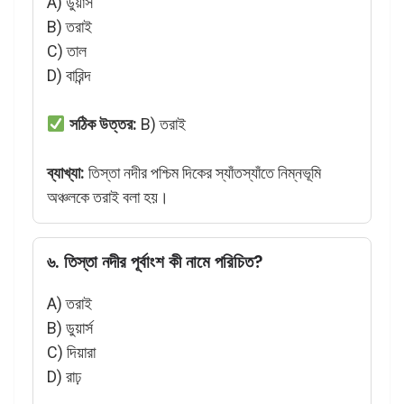
A) ডুয়ার্স
B) তরাই
C) তাল
D) বারিন্দ
সঠিক উত্তর:
B) তরাই
ব্যাখ্যা:
তিস্তা নদীর পশ্চিম দিকের স্যাঁতস্যাঁতে নিম্নভূমি
অঞ্চলকে তরাই বলা হয়।
৬. তিস্তা নদীর পূর্বাংশ কী নামে পরিচিত?
A) তরাই
B) ডুয়ার্স
C) দিয়ারা
D) রাঢ়