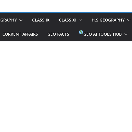
OGRAPHY
CLASS IX
CLASS XI
H.S GEOGRAPHY
CURRENT AFFAIRS
GEO FACTS
GEO AI TOOLS HUB