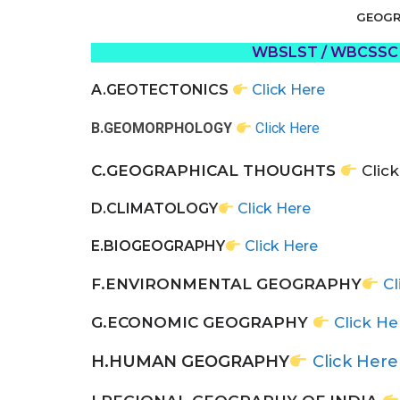
GEOGRA
WBSLST / WBCSSC 
A.GEOTECTONICS
Click Here
B.GEOMORPHOLOGY
Click Here
C.GEOGRAPHICAL THOUGHTS
Clic
D.CLIMATOLOGY
Click Here
E.BIOGEOGRAPHY
Click Here
F.ENVIRONMENTAL GEOGRAPHY
Cl
G.ECONOMIC GEOGRAPHY
Click He
H.HUMAN GEOGRAPHY
Click Here