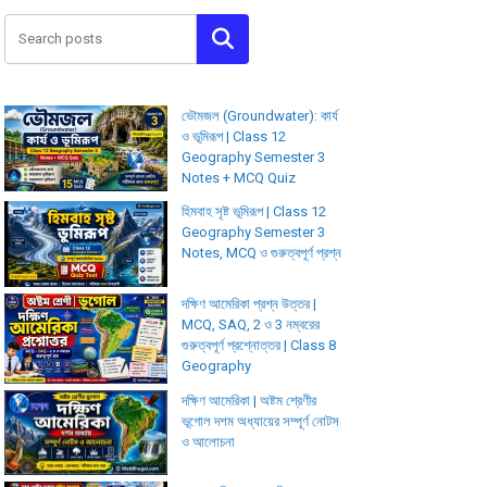
ভৌমজল (Groundwater): কার্য
ও ভূমিরূপ | Class 12
Geography Semester 3
Notes + MCQ Quiz
হিমবাহ সৃষ্ট ভূমিরূপ | Class 12
Geography Semester 3
Notes, MCQ ও গুরুত্বপূর্ণ প্রশ্ন
দক্ষিণ আমেরিকা প্রশ্ন উত্তর |
MCQ, SAQ, 2 ও 3 নম্বরের
গুরুত্বপূর্ণ প্রশ্নোত্তর | Class 8
Geography
দক্ষিণ আমেরিকা | অষ্টম শ্রেণীর
ভূগোল দশম অধ্যায়ের সম্পূর্ণ নোটস
ও আলোচনা