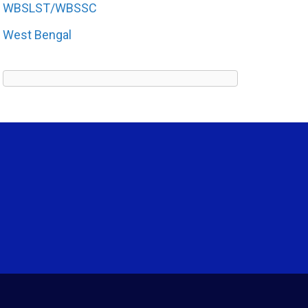
WBSLST/WBSSC
West Bengal