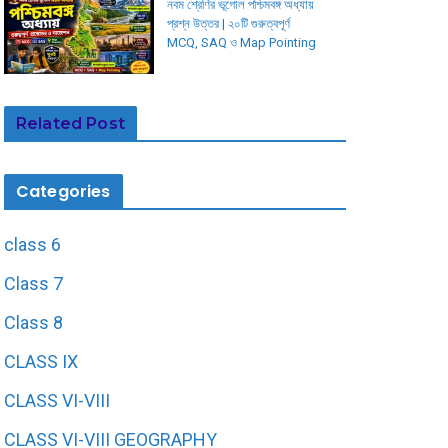
নবম শ্রেণির ভূগোল পশ্চিমবঙ্গ অধ্যায়
প্রশ্ন উত্তর | ২০টি গুরুত্বপূর্ণ
MCQ, SAQ ও Map Pointing
Related Post
Categories
class 6
Class 7
Class 8
CLASS IX
CLASS VI-VIII
CLASS VI-VIII GEOGRAPHY