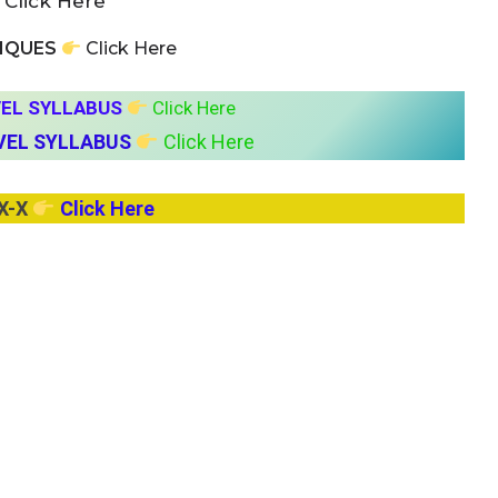
Click Here
NIQUES
Click Here
VEL SYLLABUS
Click Here
VEL SYLLABUS
Click Here
X-X
Click Here