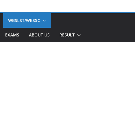
WBSLST/WBSSC
EXAMS
ABOUT US
RESULT