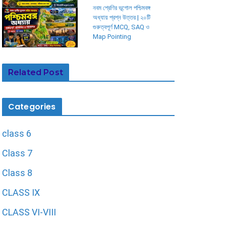
নবম শ্রেণির ভূগোল পশ্চিমবঙ্গ
অধ্যায় প্রশ্ন উত্তর | ২০টি
গুরুত্বপূর্ণ MCQ, SAQ ও
Map Pointing
Related Post
Categories
class 6
Class 7
Class 8
CLASS IX
CLASS VI-VIII