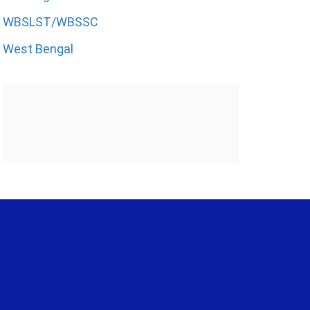
WBSLST/WBSSC
West Bengal