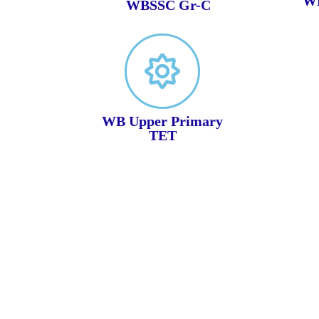
W
WBSSC Gr-C
WB Upper Primary
TET