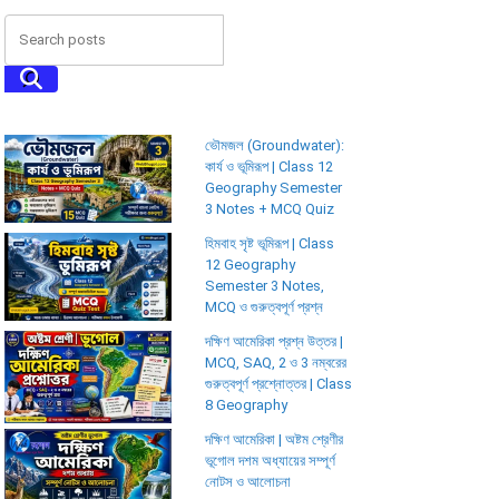
ভৌমজল (Groundwater):
কার্য ও ভূমিরূপ | Class 12
Geography Semester
3 Notes + MCQ Quiz
হিমবাহ সৃষ্ট ভূমিরূপ | Class
12 Geography
Semester 3 Notes,
MCQ ও গুরুত্বপূর্ণ প্রশ্ন
দক্ষিণ আমেরিকা প্রশ্ন উত্তর |
MCQ, SAQ, 2 ও 3 নম্বরের
গুরুত্বপূর্ণ প্রশ্নোত্তর | Class
8 Geography
দক্ষিণ আমেরিকা | অষ্টম শ্রেণীর
ভূগোল দশম অধ্যায়ের সম্পূর্ণ
নোটস ও আলোচনা