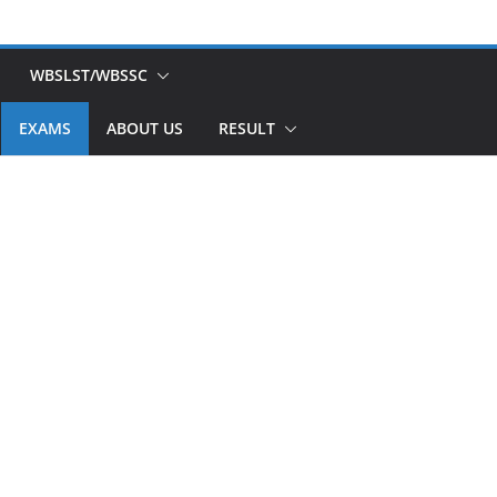
WBSLST/WBSSC
EXAMS
ABOUT US
RESULT