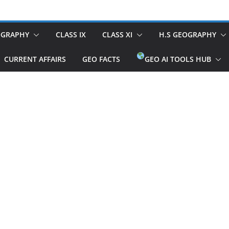
OGRAPHY
CLASS IX
CLASS XI
H.S GEOGRAPHY
CURRENT AFFAIRS
GEO FACTS
GEO AI TOOLS HUB