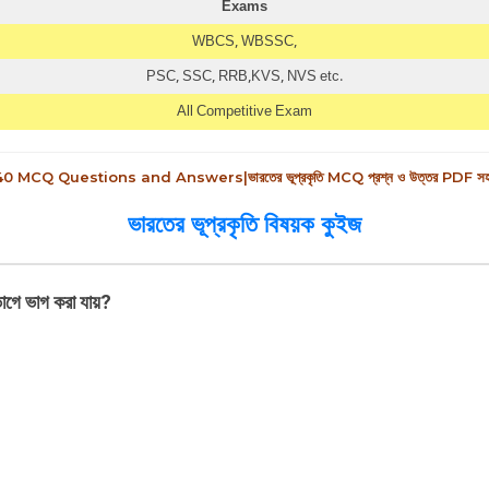
Exams
WBCS, WBSSC,
PSC, SSC, RRB,KVS, NVS etc.
All Competitive Exam
Q Questions and Answers|ভারতের ভূপ্রকৃতি MCQ প্রশ্ন ও উত্তর PDF সহ |
ভারতের ভূপ্রকৃতি বিষয়ক কুইজ
য়ভাগে ভাগ করা যায়?