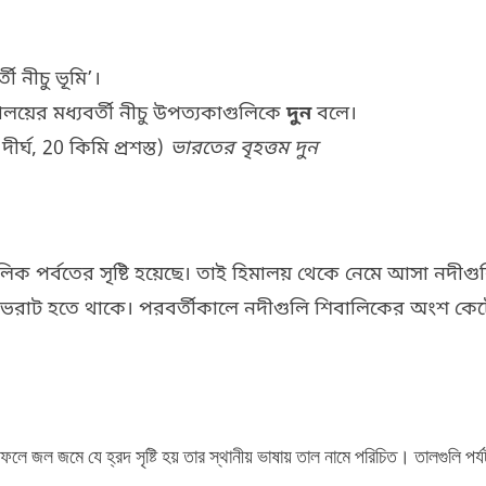
তী নীচু ভূমি’।
য়ের মধ্যবর্তী নীচু উপত্যকাগুলিকে
দুন
বলে।
ীর্ঘ, 20 কিমি প্রশস্ত)
ভারতের বৃহত্তম দুন
ক পর্বতের সৃষ্টি হয়েছে। তাই হিমালয় থেকে নেমে আসা নদীগুলি 
লি ভরাট হতে থাকে। পরবর্তীকালে নদীগুলি শিবালিকের অংশ কেটে
ফলে জল জমে যে হ্রদ সৃষ্টি হয় তার স্থানীয় ভাষায় তাল নামে পরিচিত। তালগুলি পর