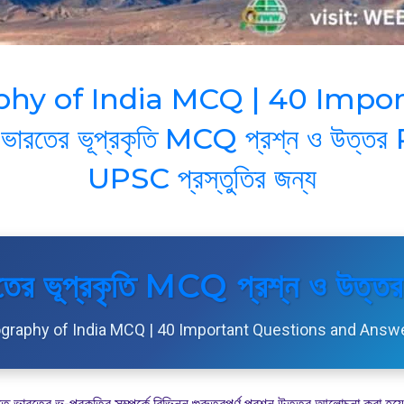
hy of India MCQ | 40 Impo
রতের ভূপ্রকৃতি MCQ প্রশ্ন ও উত্
UPSC প্রস্তুতির জন্য
তের ভূপ্রকৃতি MCQ প্রশ্ন ও উত্ত
graphy of India MCQ | 40 Important Questions and Answe
ারতের ভূ-প্রকৃতির সম্পর্কে বিভিন্ন গুরুত্বপূর্ণ প্রশ্ন উত্তর আলোচনা করা হয়ে