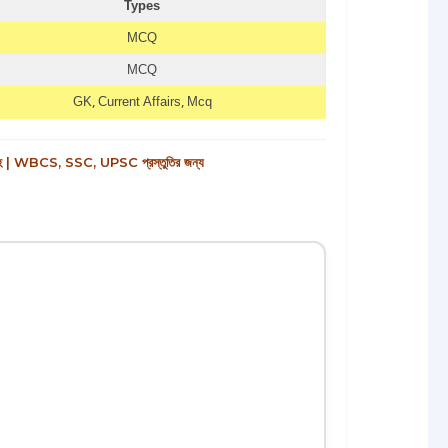
Types
MCQ
MCQ
GK, Current Affairs, Mcq
 WBCS, SSC, UPSC প্রস্তুতির জন্য