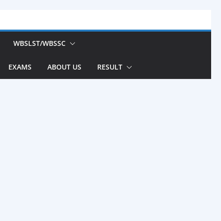
WBSLST/WBSSC
EXAMS
ABOUT US
RESULT