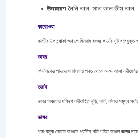
উদাহরণ
-নৈনি তাল, সাত তাল ভীম তাল, 
কারোওয়া
কাশ্মীর উপত্যাকা অঞ্চলে হিমবাহ সঞ্চয় কার্যের সৃষ্ট ধাপযুক
ভাবর
শিবালিকের পাদদেশে হিমালয় পর্বত থেকে নেমে আসা নদীগুলির দ
তরাই
ভাবর অঞ্চলের দক্ষিণে নদীবাহিত নুড়ি, বালি, কাঁকর সমৃদ্ধ স্য
ভাঙ্গর
গঙ্গা-যমুনা দোয়াব অঞ্চলে প্রাচীন পলি গঠিত অঞ্চল
ভাঙ্গর
নাম