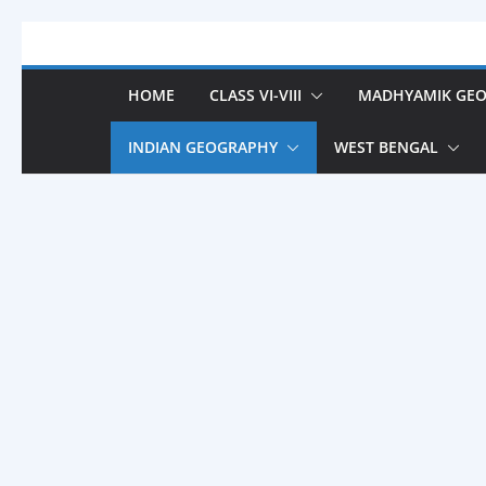
Skip
to
content
HOME
CLASS VI-VIII
MADHYAMIK GE
INDIAN GEOGRAPHY
WEST BENGAL