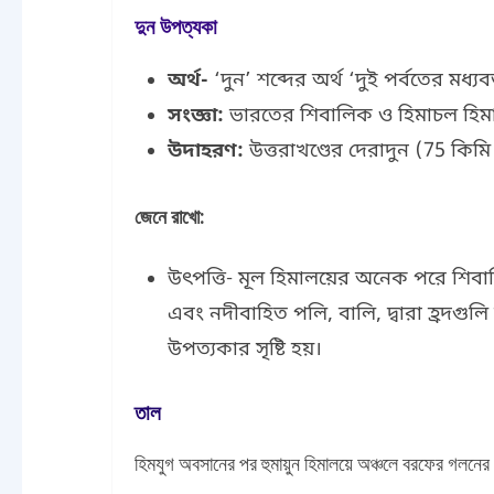
দুন উপত্যকা
অর্থ-
‘দুন’ শব্দের অর্থ ‘দুই পর্বতের মধ্যবর্
সংজ্ঞা:
ভারতের শিবালিক ও হিমাচল হিমাল
উদাহরণ:
উত্তরাখণ্ডের দেরাদুন (75 কিমি দ
জেনে রাখো:
উৎপত্তি- মূল হিমালয়ের অনেক পরে শিবালি
এবং নদীবাহিত পলি, বালি, দ্বারা হ্রদগু
উপত্যকার সৃষ্টি হয়।
তাল
হিমযুগ অবসানের পর হুমায়ুন হিমালয়ে অঞ্চলে বরফের গলনের 