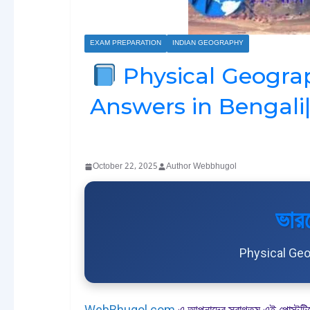
EXAM PREPARATION
INDIAN GEOGRAPHY
Physical Geograp
Answers in Bengali|ভা
October 22, 2025
Author Webbhugol
ভার
Physical Geo
WebBhugol.com
এ আপনাদের স্বাগতম এই পোস্টটিতে ভ