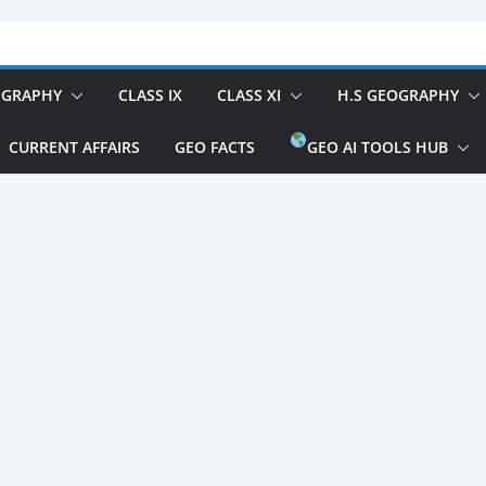
OGRAPHY
CLASS IX
CLASS XI
H.S GEOGRAPHY
CURRENT AFFAIRS
GEO FACTS
GEO AI TOOLS HUB