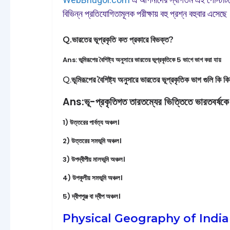
বিভিন্ন প্রতিযোগিতামূলক পরীক্ষায় বহু প্রশ্ন বহুবার এসেছ
Q.ভারতের ভূপ্রকৃতি কত প্রকারে বিভক্ত?
Ans:
ভূমিরূপের বৈশিষ্ট্য অনুসারে ভারতের ভূপ্রকৃতিকে 5 ভাগে ভাগ করা যায়
Q.
ভূমিরূপের বৈশিষ্ট্য অনুসারে ভারতের ভূপ্রকৃতিক ভাগ গুলি কি ক
Ans:ভূ-প্রকৃতিগত তারতম্যের ভিত্তিতে ভারতবর্ষকে 
1) উত্তরের পার্বত্য অঞ্চল।
2) উত্তরের সমভূমি অঞ্চল।
3) উপদ্বীপীয় মালভূমি অঞ্চল।
4) উপকূলীয় সমভূমি অঞ্চল।
5) দ্বীপপুঞ্জ বা দ্বীপ অঞ্চল।
Physical Geography of India | ভারতের 