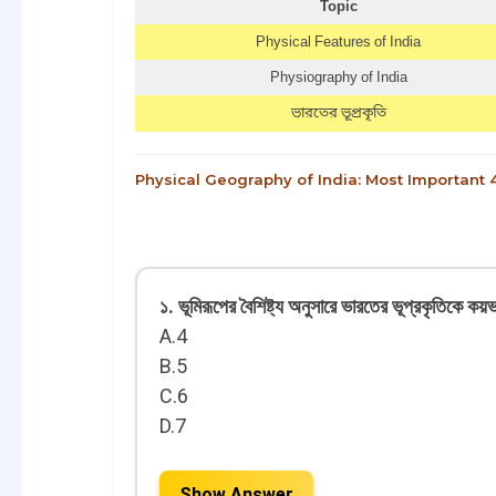
Topic
Physical Features of India
Physiography of India
ভারতের ভূপ্রকৃতি
Physical Geography of India: Most Important 40 MC
১. ভূমিরূপের বৈশিষ্ট্য অনুসারে ভারতের ভূপ্রকৃতিকে ক
A.4
B.5
C.6
D.7
Show Answer