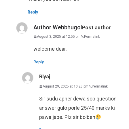
Reply
Author Webbhugol
Post author
August 3, 2025 at 12:55 pm
Permalink
welcome dear.
Reply
Riyaj
August 29, 2025 at 10:23 pm
Permalink
Sir sudu apner dewa sob question
answer gulo porle 25/40 marks ki
pawa jabe. Plz sir bolben