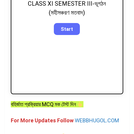
CLASS XI SEMESTER III-ভূগঠন
(মহীসঞ্চরণ মতবাদ)
বহির্জাত প্রক্রিয়ার MCQ মক টেস্ট দিন
For More Updates Follow
WEBBHUGOL.COM