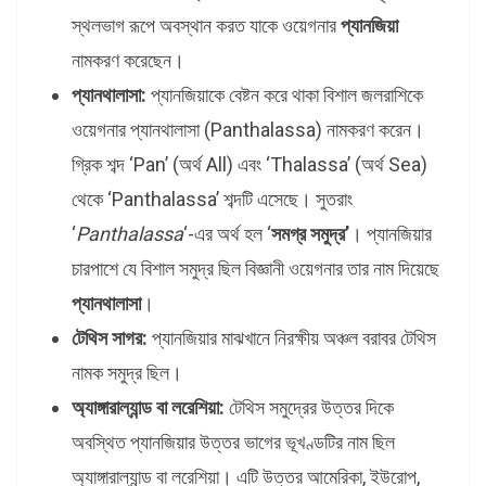
স্থলভাগ রূপে অবস্থান করত যাকে ওয়েগনার
প্যানজিয়া
নামকরণ করেছেন।
প্যানথালাসা:
প্যানজিয়াকে বেষ্টন করে থাকা বিশাল জলরাশিকে
ওয়েগনার প্যানথালাসা (Panthalassa) নামকরণ করেন।
গ্রিক শব্দ ‘Pan’ (অর্থ All) এবং ‘Thalassa’ (অর্থ Sea)
থেকে ‘Panthalassa’ শব্দটি এসেছে। সুতরাং
‘
Panthalassa
‘-এর অর্থ হল ‘
সমগ্র সমুদ্র’
। প্যানজিয়ার
চারপাশে যে বিশাল সমুদ্র ছিল বিজ্ঞানী ওয়েগনার তার নাম দিয়েছে
প্যানথালাসা
।
টেথিস সাগর:
প্যানজিয়ার মাঝখানে নিরক্ষীয় অঞ্চল বরাবর টেথিস
নামক সমুদ্র ছিল।
অ্যাঙ্গারাল্যান্ড বা লরেশিয়া:
টেথিস সমুদ্রের উত্তর দিকে
অবস্থিত প্যানজিয়ার উত্তর ভাগের ভূখণ্ডটির নাম ছিল
অ্যাঙ্গারাল্যান্ড বা লরেশিয়া। এটি উত্তর আমেরিকা, ইউরোপ,