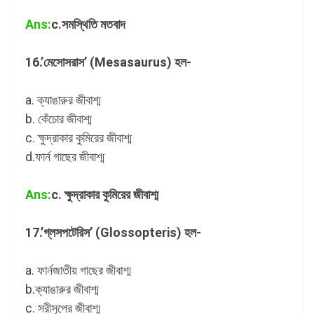
Ans:
c.সমস্থিতি মতবাদ
16.’মেসোসরাস’ (Mesasaurus) হল-
a. ক্যাঙারুর জীবাশ্ম
b. কেঁচোর জীবাশ্ম
c. ক্ষুদ্রাকার কুমিরের জীবাশ্ম
d.ফার্ন গাছের জীবাশ্ম
Ans:
c. ক্ষুদ্রাকার কুমিরের জীবাশ্ম
17.’গ্লসপটেরিস’ (Glossopteris) হল-
a. ফার্নজাতীয় গাছের জীবাশ্ম
b.ক্যাঙারুর জীবাশ্ম
c. সরীসৃপের জীবাশ্ম