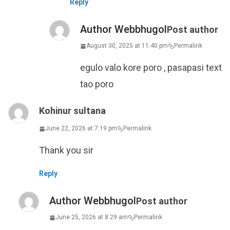
Reply
Author Webbhugol
Post author
August 30, 2025 at 11:40 pm
Permalink
egulo valo kore poro , pasapasi text
tao poro
Kohinur sultana
June 22, 2026 at 7:19 pm
Permalink
Thank you sir
Reply
Author Webbhugol
Post author
June 25, 2026 at 8:29 am
Permalink