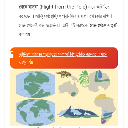
থেকে যাত্রা
‘ (Flight from the Pole) নামে অভিহিত
করেছেন।আফ্রিকাকেন্দ্রিক প্যানজিয়ার সরণ তখনকার দক্ষিণ
মেরু থেকেই শুরু হয়েছিল। তাই এই সরণকে ‘
মেরু থেকে যাত্রা
‘
বলা হয়।
ভূমিরূপ গঠনের প্রক্রিয়া সম্পর্কে বিস্তারিত জানতে এখানে
দেখুন