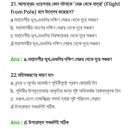
21.আলফ্রেড ওয়েগনার কোন ঘটনাকে ‘মেরু থেকে যাত্রা’ (Flight
from Pole) বলে উল্লেখ করেছেন?
a.মহাদেশীয় ভূখণ্ডগুলির দক্ষিণ মেরুর থেকে দূরে সঞ্চরণ
b. মহাসাগরীয় অংশের দক্ষিণ মেরুর থেকে দূরে সঞ্চরণ
c.মহাদেশীয় ভূখণ্ডগুলির নিরক্ষরেখার থেকে দূরে সঞ্চরণ
d.মহাসাগরীয় ভূখণ্ডগুলির দক্ষিণ মেরুর থেকে দূরে সঞ্চরণ
Ans
: a.মহাদেশীয় ভূখণ্ডগুলির দক্ষিণ মেরুর থেকে দূরে সঞ্চরণ
22.মহিসঞ্চরণের কারণ হল-
a. চন্দ্র ও সূর্যের আকর্ষণে পৃথিবীপৃষ্ঠে প্রবল জোয়ারি টান
b. পৃথিবীর উপবৃত্তাকার আকৃতির জন্য সৃষ্ট অভিকর্ষজ বৈষম্যমূলক টান
c. গুরুমণ্ডলে তেজস্ক্রিয় পদার্থ দ্বারা সৃষ্ট পরিচলন স্রোত
d.উপরোক্ত সবগুলিই সঠিক
Ans
: d.উপরোক্ত সবগুলিই সঠিক