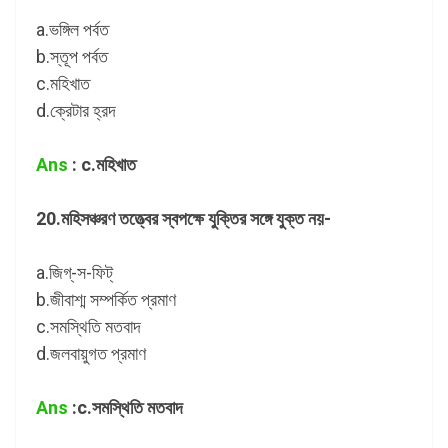
a.ভঙ্গিল পর্বত
b.স্তূপ পর্বত
c.মহিখাত
d.ক্রেটার হ্রদ
Ans
: c.মহিখাত
20.মহিসঞ্চরণ তত্ত্বের স্বপক্ষে যুক্তির সঙ্গে যুক্ত নয়-
a.জিগ্‌-স-ফিট্
b.জীবাশ্ম সম্পর্কিত প্রমাণ
c.সমস্থিতি মতবাদ
d.জলবায়ুগত প্রমাণ
Ans
:c.সমস্থিতি মতবাদ