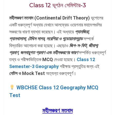
Class 12 ভূগঠন সেমিস্টার-3
মহীসঞ্চরণ মতবাদ (Continental Drift Theory)
ভূগোলের
একটি গুরুত্বপূর্ণ অধ্যায় যেখানে আলফ্রেড ওয়েগনার মহাদেশগুলির
সঞ্চরণের ধারণা ব্যাখ্যা করেছেন। এই অধ্যায়ে
প্যানজিয়া,
প্যানথালাসা, টেথিস সাগর, লরেশিয়া ও গন্ডোয়ানাল্যান্ড
সম্পর্কে
বিস্তারিত আলোচনা করা হয়েছে। এছাড়াও
জিগ-স-ফিট, জীবাশ্ম
প্রমাণ, জলবায়ুগত প্রমাণ এবং মহীসঞ্চরণের কারণ
সম্পর্কিত গুরুত্বপূর্ণ
তথ্য ও পরীক্ষাভিত্তিক
MCQ
দেওয়া হয়েছে।
Class 12
Semester-3 Geography
পরীক্ষার প্রস্তুতির জন্য এই
নোটস ও Mock Test
অত্যন্ত গুরুত্বপূর্ণ।
WBCHSE Class 12 Geography MCQ
Test
মহীসঞ্চরণ মতবাদ