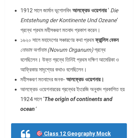
1912 সালে জার্মান ভূগোলবিদ
আলফ্রেড ওয়েগনার
‘
Die
Entstehung der Kontinente Und Ozeane
‘
গ্রন্থে প্রথম মহীসঞ্চরণ মতবাদ প্রকাশ করেন।
১৬২০ সালে মহাদেশের সঞ্চারণের কথা প্রথম
ফ্রান্সিস বেকন
নোভাম অর্গানাম (Novum Organum)
গ্রন্থে
বলেছিলেন। উক্ত গ্রন্থে তিনিই প্রথম দক্ষিণ আমেরিকা ও
আফ্রিকার সাদৃশ্যের কথাও বলেছিলেন।
মহীসঞ্চরণ মতবাদের জনক-
আলফ্রেড ওয়েগনার।
আলফ্রেড ওয়েগনাররের গ্রন্থের ইংরেজি অনুবাদ প্রকাশিত হয়
1924 সালে ‘
The origin of continents and
ocean
‘
Class 12 Geography Mock