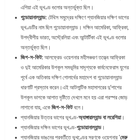
এশিয়া এই ভূখণ্ড গুলোর অন্তর্ভুক্ত ছিল।
গন্ডোয়ানাল্যান্ড:
টেথিস সমুদ্রের দক্ষিণে প্যানজিয়ার দক্ষিণ ভাগের
ভূখণ্ডটির নাম ছিল গন্ডোয়ানাল্যান্ড। দক্ষিন আমেরিকা, আফ্রিকা,
উপদ্বীপীয় ভারত, অস্ট্রেলিয়া এবং আন্টার্টিকা এই ভূখণ্ড গুলোর
অন্তর্ভুক্ত ছিল।
জিগ-স-ফিট:
আলফ্রেড ওয়েগনার মহীসঞ্চরণ তত্ত্বে আফ্রিকা
ও দুই আমেরিকার উপকূল সমভূমির সাদৃশ্যকে কার্বনেফেরাস যুগের
পূর্বে এক অতিকায় দক্ষিণ গোলার্ধের মহাদেশ বা গন্ডোয়ানাল্যান্ড
ধারণাটি প্রস্তাব করেন।এই আটলান্টিক মহাসাগরের দু’পাশের
উপকূল ভাগকে আপাত দৃষ্টিতে দেখলে মনে হয় এরা পরস্পর জোড়
লাগানো যায়, একে
জিগ-স-ফিট
বলে।
প্যানজিয়ার উত্তর ভাগের ভূখণ্ড-
অ্যাঙ্গারাল্যান্ড বা লরেশিয়া
।
প্যানজিয়ার দক্ষিন ভাগের ভূখণ্ড-
গন্ডোয়ানাল্যান্ড
।
প্যানজিয়ার ভাঙনের পরবর্তীতে ভূখণ্ডের সরণকে ওয়েগনার ‘
মেরু