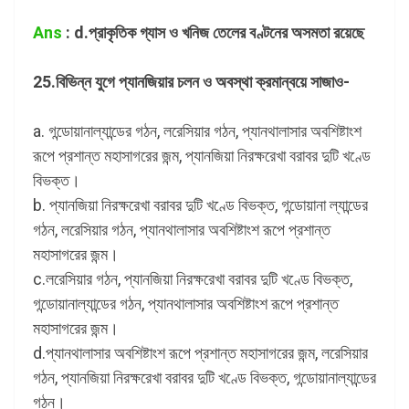
Ans
: d.প্রাকৃতিক গ্যাস ও খনিজ তেলের বণ্টনের অসমতা রয়েছে
25.বিভিন্ন যুগে প্যানজিয়ার চলন ও অবস্থা ক্রমান্বয়ে সাজাও-
a. গন্ডোয়ানাল্যান্ডের গঠন, লরেসিয়ার গঠন, প্যানথালাসার অবশিষ্টাংশ
রূপে প্রশান্ত মহাসাগরের জন্ম, প্যানজিয়া নিরক্ষরেখা বরাবর দুটি খণ্ডে
বিভক্ত।
b. প্যানজিয়া নিরক্ষরেখা বরাবর দুটি খণ্ডে বিভক্ত, গন্ডোয়ানা ল্যান্ডের
গঠন, লরেসিয়ার গঠন, প্যানথালাসার অবশিষ্টাংশ রূপে প্রশান্ত
মহাসাগরের জন্ম।
c.লরেসিয়ার গঠন, প্যানজিয়া নিরক্ষরেখা বরাবর দুটি খণ্ডে বিভক্ত,
গন্ডোয়ানাল্যান্ডের গঠন, প্যানথালাসার অবশিষ্টাংশ রূপে প্রশান্ত
মহাসাগরের জন্ম।
d.প্যানথালাসার অবশিষ্টাংশ রূপে প্রশান্ত মহাসাগরের জন্ম, লরেসিয়ার
গঠন, প্যানজিয়া নিরক্ষরেখা বরাবর দুটি খণ্ডে বিভক্ত, গন্ডোয়ানাল্যান্ডের
গঠন।