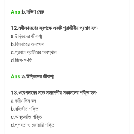
Ans:
b.দক্ষিণ মেরু
12.মহীসঞ্চরণের স্বপক্ষে একটি পুরাজীবীয় প্রমাণ হল-
a.উদ্ভিদের জীবাশ্ম
b.হিমবাহের অবক্ষেপ
c.প্রবাল প্রাচীরের অবস্থান
d.জিগ-স-ফি
Ans:
a.উদ্ভিদের জীবাশ্ম
13.ওয়েগনারের মতে মহাদেশীয় সঞ্চালনের শক্তি হল-
a.করিওলিস বল
b.বহির্জাত শক্তি
c.অন্তর্জাত শক্তি
d.প্লবতা ও জোয়ারি শক্তি