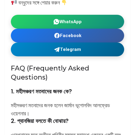
বন্ধুদের সঙ্গে শেয়ার করুন
WhatsApp
Facebook
Telegram
FAQ (Frequently Asked
Questions)
1. মহীসঞ্চরণ মতবাদের জনক কে?
মহীসঞ্চরণ মতবাদের জনক হলেন জার্মান ভূগোলবিদ আলফ্রেড
ওয়েগনার।
2. প্যানজিয়া বলতে কী বোঝায়?
ওয়েগনারের মতে অতীতে পৃথিবীর সমস্ত মহাদেশ একত্রে একটি বৃহৎ