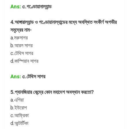
Ans:
c.গণ্ডোয়ানাল্যান্ড
4.আঙ্গারাল্যান্ড ও গণ্ডোয়ানাল্যান্ডের মধ্যে অবস্থিত সংকীর্ণ অগভীর
সমুদ্রের নাম-
a.মরুসাগর
b.আরল সাগর
c.টেথিস সাগর
d.কাস্পিয়ান সাগর
Ans:
c.টেথিস সাগর
5.প্যানজিয়ার কেন্দ্রে কোন মহাদেশ অবস্থান করতো?
a.এশিয়া
b.ইউরোপ
c.আফ্রিকা
d.আন্টার্টিকা