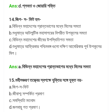
Ans:
d.প্লবতা ও জোয়ারি শক্তি
14.জিগ- স- ফিট হল-
a.বিভিন্ন মহাদেশের প্রান্তভাগের মধ্যে মিলের সমতা
b.শুধুমাত্র আটলান্টিক মহাসাগরের বিপরীত উপকূলের সমতা
c.বিভিন্ন মহাদেশের জীবের উপস্থিতিগত সমতা
d.শুধুমাত্র আফ্রিকার পশ্চিমবঙ্গ গুলো দক্ষিণ আমেরিকার পূর্ব উপকূলের
মিল।
Ans:
a.বিভিন্ন মহাদেশের প্রান্তভাগের মধ্যে মিলের সমতা
15.মহীসঞ্চরণ তত্ত্বের স্বপক্ষে যুক্তির সঙ্গে যুক্ত নয়-
a.জিগ-স-ফিট
b.জীবাশ্ম সম্পর্কিত প্রমাণ
c.সমস্থিতি মতবাদ
d.জলবায়ু গত প্রমাণ।