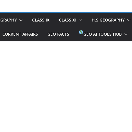
OGRAPHY
CLASS IX
CLASS XI
H.S GEOGRAPHY
CURRENT AFFAIRS
GEO FACTS
GEO AI TOOLS HUB