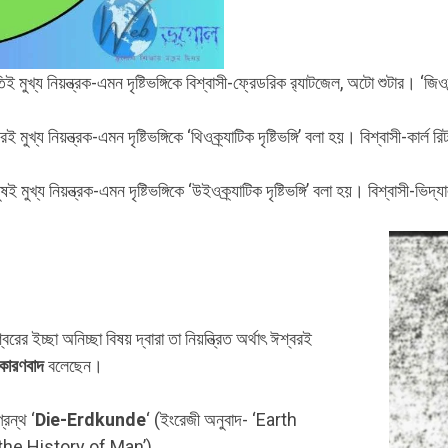
 মুখ্য নিয়ন্ত্রক-এমন দৃষ্টিভঙ্গিকে বিশ্বাসী-ফ্রেডরিক র‍্যাটজেল, অটো শুটার। ‘জিওক্র
ুখ্য নিয়ন্ত্রক-এমন দৃষ্টিভঙ্গিকে ‘থিওক্র্যাটিক দৃষ্টিভঙ্গি’ বলা হয়। বিশ্বাসী-কার্ল র
 মুখ্য নিয়ন্ত্রক-এমন দৃষ্টিভঙ্গিকে ‘উইওক্র্যাটিক দৃষ্টিভঙ্গি’ বলা হয়। বিশ্বাসী-ভিদ
র ইচ্ছা অনিচ্ছা বিষয় দ্বারা তা নিয়ন্ত্রিত অর্থাৎ ঈশ্বরই
কারণবাদ
বলেছেন।
্রন্থ ‘
Die-Erdkunde
‘ (ইংরেজী অনুবাদ- ‘Earth
the History of Man’)