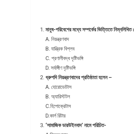
মানুষ-পরিবেশের মধ্যে সম্পর্কের ভিত্তিতে নিম্নলিখিত যে
A. নিয়ন্ত্রণবাদ
B. যান্ত্রিক বিপ্লব
C. প্রণালীবদ্ধ দৃষ্টিভঙ্গি
D. সর্বাঙ্গীণ দৃষ্টিভঙ্গি
ধ্রুপদি নিয়ন্ত্রণবাদের প্রতিষ্ঠাতা হলেন –
A. হোরোডোটাস
B. অ্যারিস্টটল
C.হিপোক্রেটাস
D.কার্ল রিটার
‘সামাজিক ডারউইনবাদ’ নামে পরিচিত-