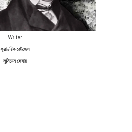
Writer
ফ্রাডরিক রেটজেল
লুসিয়েন ফেবার