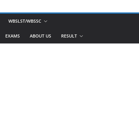
WBSLST/WBSSC
EXAMS
ABOUT US
RESULT