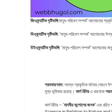
জিওক্র্যাটিক দৃষ্টিভঙ্গি:
মানুষ-পরিবেশ সম্পর্ক’ আলোচনার প্রকৃতিই
থিওক্র্যাটিক দৃষ্টিভঙ্গি:
‘মানুষ-পরিবেশ সম্পর্ক’ আলোচনায় ঈশ্বরই ম
উইওক্র্যাটিক দৃষ্টিভঙ্গি:
‘মানুষ-পরিবেশ সম্পর্ক’ আলোচনায় মানুষই
পরমকারণবাদ:
সমস্ত প্রাকৃতিক ঘটনার পেছনে ঈশ্বরে
মুখ্য ভূমিকায় রয়েছে।
কার্ল রিটার
এ ধারণাকে
পরম
কার্ল রিটার – ‘
মানবীয় ভূগোলের জনক’
এবং রচিত গ
Science in Relation to Nature and 