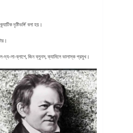
্যাটিক দৃষ্টিভঙ্গি’ বলা হয়।
িটার।
্যাল-দ্য-লা-ব্লাশে, জিন ব্লুনস, ক্যামিলে ভালাস্ক প্রমুখ।