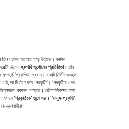
িয়ে তিন ধরনের মতামত গড়ে উঠেছে। জার্মান
বোল্ট
‘ ছিলেন
ধ্রুপদি ভূগোলের প্রতিষ্ঠাতা
। তাঁর
সম্পর্কে ‘প্রকৃতিই’ প্রধান। একটি নির্দিষ্ট অঞ্চলে
ওঠে, তা নির্ধারণ করে ‘প্রকৃতি’। ‘প্রকৃতির ওপর
নে বিভিন্নভাবে প্রকাশ পেয়েছে। ভৌগোলিকদের কাজ
ণ হিসাবে
‘প্রকৃতিকে’ তুলে ধরা
।’ ‘
মানুষ-প্রকৃতি’
নিয়ন্ত্রণবাদীরা।