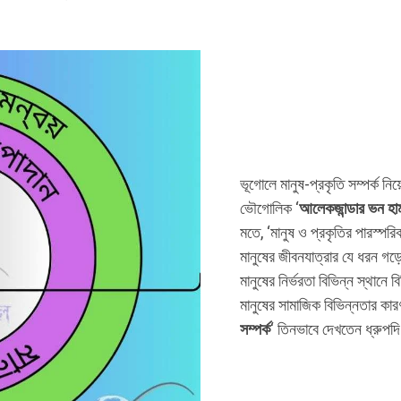
ভূগোলে মানুষ-প্রকৃতি সম্পর্ক ন
ভৌগোলিক ‘
আলেকজান্ডার ভন হাম
মতে, ‘মানুষ ও প্রকৃতির পারস্পরিক 
মানুষের জীবনযাত্রার যে ধরন গড়ে 
মানুষের নির্ভরতা বিভিন্ন স্থা
মানুষের সামাজিক বিভিন্নতার কার
সম্পর্ক
‘ তিনভাবে দেখতেন ধ্রুপদি 