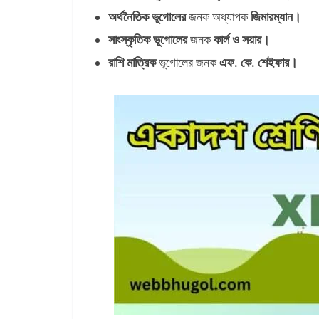
অর্থনৈতিক ভূগোলের
জনক অধ্যাপক
জিমারম্যান।
সাংস্কৃতিক ভূগোলের
জনক
কার্ল ও সয়ার।
রাশি মাত্রিক
ভূগোলের জনক
এফ. কে. শেইফার।