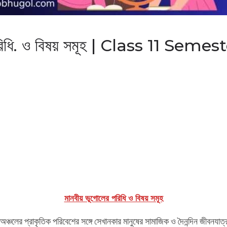
 পরিধি. ও বিষয় সমূহ | Class 11 S
মানবীয় ভূগোলের পরিধি ও বিষয় সমূহ
 অঞ্চলের প্রাকৃতিক পরিবেশের সঙ্গে সেখানকার মানুষের সামাজিক ও দৈনন্দিন জীবনযাত্