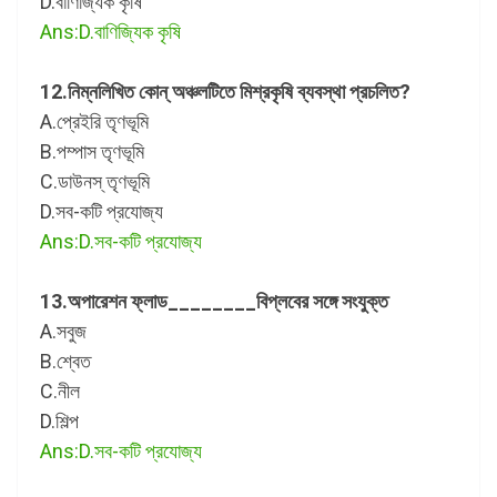
D.বাণিজ্যিক কৃষি
Ans:D.বাণিজ্যিক কৃষি
12.নিম্নলিখিত কোন্ অঞ্চলটিতে মিশ্রকৃষি ব্যবস্থা প্রচলিত?
A.প্রেইরি তৃণভূমি
B.পম্পাস তৃণভূমি
C.ডাউনস্ তৃণভূমি
D.সব-কটি প্রযোজ্য
Ans:D.সব-কটি প্রযোজ্য
13.অপারেশন ফ্লাড________বিপ্লবের সঙ্গে সংযুক্ত
A.সবুজ
B.শ্বেত
C.নীল
D.শিল্প
Ans:D.সব-কটি প্রযোজ্য