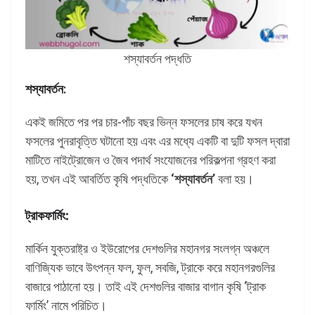
শস্যাবর্তন পদ্ধতি
শস্যাবর্তন
:
একই জমিতে পর পর চার-পাঁচ বছর ভিন্ন ফসলের চাষ করে যখন
ফসলের পুনরাবৃত্তি ঘটানো হয় এবং এর মধ্যে একটি বা দুটি ফসল দ্বারা
মাটিতে নাইট্রোজেন ও জৈব পদার্থ সংযোজনের পরিকল্পনা গ্রহণ করা
হয়, তখন এই আবর্তিত কৃষি পদ্ধতিকে
‘শস্যাবর্তন’
বলা হয়।
ট্রাকফার্মিং:
মার্কিন যুক্তরাষ্ট্র ও ইউরোপের দেশগুলির মহানগর সংলগ্ন অঞ্চলে
বাণিজ্যিক ভাবে উৎপন্ন ফল, ফুল, সবজি, ট্রাকে করে মহানগরগুলির
বাজারে পাঠানো হয়। তাই এই দেশগুলির বাজার বাগান কৃষি ‘ট্রাক
ফার্মিং’ নামে পরিচিত।