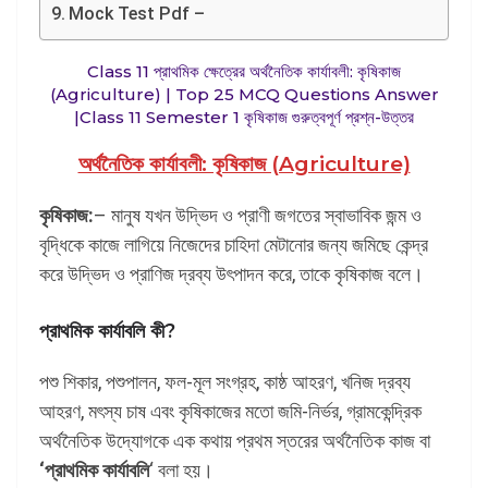
Mock Test Pdf –
Class 11 প্রাথমিক ক্ষেত্রের অর্থনৈতিক কার্যাবলী: কৃষিকাজ
(Agriculture) | Top 25 MCQ Questions Answer
|Class 11 Semester 1 কৃষিকাজ গুরুত্বপূর্ণ প্রশ্ন-উত্তর
অর্থনৈতিক কার্যাবলী: কৃষিকাজ (Agriculture)
কৃষিকাজ:
– মানুষ যখন উদ্ভিদ ও প্রাণী জগতের স্বাভাবিক জন্ম ও
বৃদ্ধিকে কাজে লাগিয়ে নিজেদের চাহিদা মেটানোর জন্য জমিছে কেন্দ্র
করে উদ্ভিদ ও প্রাণিজ দ্রব্য উৎপাদন করে, তাকে কৃষিকাজ বলে।
প্রাথমিক কার্যাবলি কী?
পশু শিকার, পশুপালন, ফল-মূল সংগ্রহ, কাষ্ঠ আহরণ, খনিজ দ্রব্য
আহরণ, মৎস্য চাষ এবং কৃষিকাজের মতো জমি-নির্ভর, গ্রামকেন্দ্রিক
অর্থনৈতিক উদ্যোগকে এক কথায় প্রথম স্তরের অর্থনৈতিক কাজ বা
‘প্রাথমিক কার্যাবলি
‘ বলা হয়।