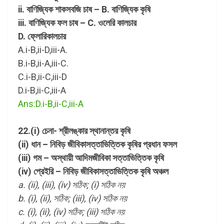
ii. বাণিজ্যিক শাকসবজি চাষ – B. বাণিজ্যিক কৃষি
iii. বাণিজ্যিক ফল চাষ – C. ওলেরি কালচার
D. ফ্লোরিকালচার
A.i-B,ii-D,iii-A.
B.i-B,ii-A,iii-C.
C.i-B,ii-C,iii-D
D.i-B,ii-C,iii-A
Ans:D.i-B,ii-C,iii-A
22.(ⅰ) চেনা- শ্রীলঙ্কার স্থানান্তর কৃষি
(ii) ধান – নিবিড় জীবিকাসত্তাভিত্তিক কৃষির প্রধান ফসল
(iii) গম – অস্থায়ী আদিমজীবিকা সত্তাভিত্তিক কৃষি
(iv) প্রেইরি – নিবিড় জীবিকাসত্তাভিত্তিক কৃষি অঞ্চল
a. (ii), (iii), (iv) সঠিক; (i) সঠিক নয়
b. (i), (ii), সঠিক; (iii), (iv) সঠিক নয়
c. (i), (ii), (iv) সঠিক; (iii) সঠিক নয়