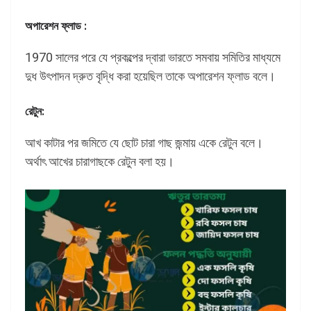
অপারেশন ফ্লাড :
1970 সালের পরে যে প্রকল্পের দ্বারা ভারতে সমবায় সমিতির মাধ্যমে
দুধ উৎপাদন দ্রুত বৃদ্ধি করা হয়েছিল তাকে অপারেশন ফ্লাড বলে।
রেটুন:
আখ কাটার পর জমিতে যে ছোট চারা গাছ জন্মায় একে রেটুন বলে।
অর্থাৎ আখের চারাগাছকে রেটুন বলা হয়।