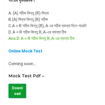
গম চাষ সুবিধাজনক।
A. (A) সঠিক কিন্তু (R) মিথ্যা
B.(A) মিথ্যা কিন্তু (R) সঠিক
C.A ও R সঠিক কিন্তু (R), A এর সঠিক ব্যাখ্যা দিতে পারেনি
D. A ও R সঠিক কিন্তু R, A-এর ব্যাখ্যা ঠিক
Ans:D. A ও R সঠিক কিন্তু R, A-এর ব্যাখ্যা ঠিক
Online Mock Test
Coming soon…
Mock Test Pdf –
Downl
oad