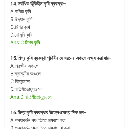
14.সর্বাধিক ঝুঁকিহীন কৃষি ব্যবস্থা
–
A.বাগিচা কৃষি
B.উদ্যান কৃষি
C.মিশ্র কৃষি
D.মৌসুমি কৃষি
Ans:C.মিশ্র কৃষি
15.মিশ্র কৃষি ব্যবস্থা পৃথিবীর যে ধরনের অঞ্চলে লক্ষ্য করা যায়-
A.নিরক্ষীয় অঞ্চলে
B.ক্রান্তীয় অঞ্চলে
C.হিমমন্ডলে
D.নাতিশীতোয়ুমন্ডলে
Ans:D.নাতিশীতোয়ুমন্ডলে
16.মিশ্র কৃষি ব্যবস্থার উল্লেখযোগ্য দিক হল
–
A.শস্যাবর্তন পদ্ধতিতে চাষবাস করা
B.শস্যাবর্তন পদ্ধতিতে চাষবাস না করা