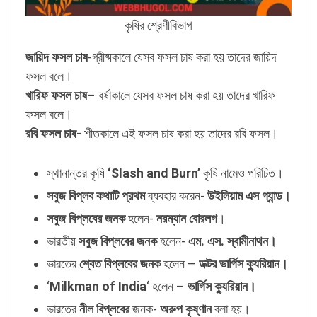
কৃষির শ্রেণীবিভাগ
জায়িদ ফসল চাষ
-গ্রীষ্মকালে যেসব ফসল চাষ করা হয় তাদের জায়িদ
ফসল বলে।
খারিফ ফসল চাষ
– বর্ষাকালে যেসব ফসল চাষ করা হয় তাদের খারিফ
ফসল বলে।
রবি ফসল চাষ-
শীতকালে এই ফসল চাষ করা হয় তাদের রবি ফসল।
স্থানান্তর কৃষি
‘Slash and Burn’
কৃষি নামেও পরিচিত।
সবুজ বিপ্লব কথাটি প্রথম
ব্যবহার করেন-
উইলিয়াম এস গ্যান্ড।
সবুজ বিপ্লবের জনক
হলেন-
নরম্যান বোরলগ
।
ভারতীয়
সবুজ বিপ্লবের জনক
হলেন-
এম. এস. স্বামীনাথন।
ভারতের
শ্বেত বিপ্লবের জনক
হলেন –
ডক্টর ভার্গিস ক্যুরিয়ান।
‘
Milkman of India
‘ হলেন –
ভার্গিস ক্যুরিয়ান।
ভারতের
নীল বিপ্লবের
জনক-
অরুপ কৃষ্ণান
বলা হয়।