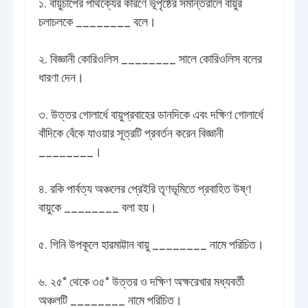
১. বায়ুচাপের পার্থক্যের কারণে ভূপৃষ্ঠের সমান্তরালে বায়ুর
চলাচলকে ________ বলে।
২. বিজ্ঞানী কোরিওলিস ________ সালে কোরিওলিস বলের
ধারণা দেন।
৩. উত্তর গোলার্ধে বায়ুপ্রবাহের ডানদিকে এবং দক্ষিণ গোলার্ধে
বাঁদিকে বেঁকে যাওয়ার সূত্রটি প্রবর্তন করেন বিজ্ঞানী
________।
৪. রকি পার্বত্য অঞ্চলের প্রেইরি তৃণভূমিতে প্রবাহিত উষ্ণ
বায়ুকে ________ বলা হয়।
৫. গিনি উপকূলে হারমাট্টান বায়ু ________ নামে পরিচিত।
৬. ২৫° থেকে ৩৫° উত্তর ও দক্ষিণ অক্ষরেখার মধ্যবর্তী
অঞ্চলটি ________ নামে পরিচিত।