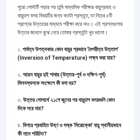
পুরো পোস্টটি পড়ার পর তুমি মাধ্যমিক পরীক্ষার বায়ুপ্রবাহ ও
বায়ুচাপ বলয় বিষয়টির জন্য কতটা প্রস্তুত, তা নিচের ৫টি
প্রশ্নের উত্তরের মাধ্যমে পরীক্ষা করে নাও। এই প্রশ্নগুলোর
উত্তর জানলে বুঝে নেবে তোমার প্রস্তুতি খুব ভালো।
১.
পার্বত্য উপত্যকায় কোন বায়ুর প্রভাবে 'বৈপরীত্য উত্তাপ'
(Inversion of Temperature) লক্ষ্য করা যায়?
২.
আয়ন বায়ুর দুই শাখার (উত্তর-পূর্ব ও দক্ষিণ-পূর্ব)
মিলনস্থলকে সংক্ষেপে কী বলা হয়?
৩.
উত্তর গোলার্ধে ২১শে জুনের পর বায়ুচাপ বলয়গুলি কোন
দিকে সরে যায়?
৪.
মিশরে প্রবাহিত উষ্ণ ও শুষ্ক 'সিরোক্কো' বায়ু স্থানীয়ভাবে
কী নামে পরিচিত?