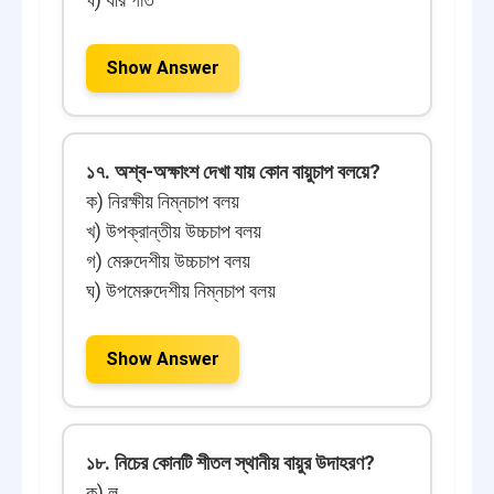
Show Answer
১৭. অশ্ব-অক্ষাংশ দেখা যায় কোন বায়ুচাপ বলয়ে?
ক) নিরক্ষীয় নিম্নচাপ বলয়
খ) উপক্রান্তীয় উচ্চচাপ বলয়
গ) মেরুদেশীয় উচ্চচাপ বলয়
ঘ) উপমেরুদেশীয় নিম্নচাপ বলয়
Show Answer
১৮. নিচের কোনটি শীতল স্থানীয় বায়ুর উদাহরণ?
ক) লু