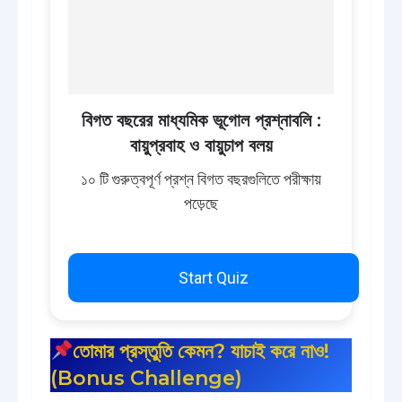
বিগত বছরের মাধ্যমিক ভূগোল প্রশ্নাবলি :
বায়ুপ্রবাহ ও বায়ুচাপ বলয়
১০ টি গুরুত্বপূর্ণ প্রশ্ন বিগত বছরগুলিতে পরীক্ষায়
পড়েছে
Start Quiz
তোমার প্রস্তুতি কেমন? যাচাই করে নাও!
(Bonus Challenge)