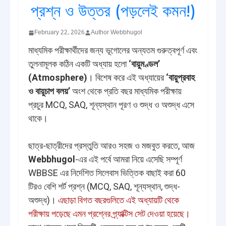
প্রশ্ন ও উত্তর (পড়লেই কমন!)
February 22, 2026
Author Webbhugol
মাধ্যমিক পরীক্ষার্থীদের জন্য ভূগোলের অন্যতম গুরুত্বপূর্ণ এবং
তুলনামূলক কঠিন একটি অধ্যায় হলো
‘বায়ুমণ্ডল’
(Atmosphere)
। বিশেষ করে এই অধ্যায়ের
‘বায়ুপ্রবাহ
ও বায়ুচাপ বলয়’
অংশ থেকে প্রতি বছর মাধ্যমিক পরীক্ষায়
প্রচুর MCQ, SAQ, শূন্যস্থান পূরণ ও শুদ্ধ ও অশুদ্ধ এসে
থাকে।
ছাত্র-ছাত্রীদের প্রস্তুতি আরও সহজ ও মজবুত করতে, আজ
Webbhugol
-এর এই পর্বে আমরা নিয়ে এসেছি সম্পূর্ণ
WBBSE এর নির্দেশিত সিলেবাস ভিত্তিক বাছাই করা 60
টিরও বেশি শর্ট প্রশ্ন (MCQ, SAQ, শূন্যস্থান, শুদ্ধ-
অশুদ্ধ)।
এছাড়া বিগত বছরগুলিতে এই অধ্যায়টি থেকে
পরীক্ষায় পড়েছে এমন প্রশ্নের প্র্যাক্টিস সেট দেওয়া হয়েছে।