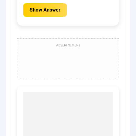
Show Answer
ADVERTISEMENT