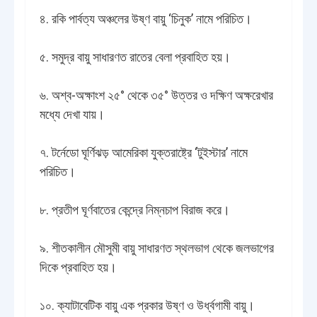
৪. রকি পার্বত্য অঞ্চলের উষ্ণ বায়ু ‘চিনুক’ নামে পরিচিত।
৫. সমুদ্র বায়ু সাধারণত রাতের বেলা প্রবাহিত হয়।
৬. অশ্ব-অক্ষাংশ ২৫° থেকে ৩৫° উত্তর ও দক্ষিণ অক্ষরেখার
মধ্যে দেখা যায়।
৭. টর্নেডো ঘূর্ণিঝড় আমেরিকা যুক্তরাষ্ট্রে ‘টুইস্টার’ নামে
পরিচিত।
৮. প্রতীপ ঘূর্ণবাতের কেন্দ্রে নিম্নচাপ বিরাজ করে।
৯. শীতকালীন মৌসুমী বায়ু সাধারণত স্থলভাগ থেকে জলভাগের
দিকে প্রবাহিত হয়।
১০. ক্যাটাবেটিক বায়ু এক প্রকার উষ্ণ ও উর্ধ্বগামী বায়ু।