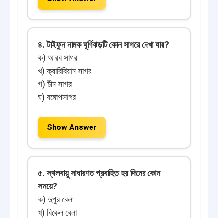
৪. টাইফুন নামক ঘূর্ণিঝড়টি কোন সাগরে দেখা যায়?
ক) আরব সাগর
খ) ক্যারিবিয়ান সাগর
গ) চীন সাগর
ঘ) বঙ্গোপসাগর
Show Answer
৫. স্থলবায়ু সাধারণত প্রবাহিত হয় দিনের কোন
সময়ে?
ক) দুপুর বেলা
খ) বিকেল বেলা