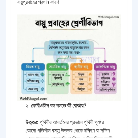
বায়ুপ্রবাহের প্রধান কারণ।
২.
কোরিওলিস বল বলতে কী বোঝায়?
উত্তর:
পৃথিবীর আবর্তনের প্রভাবে পৃথিবী পৃষ্ঠের
কোনো গতিশীল বস্তু উত্তর থেকে দক্ষিণে বা দক্ষিণ