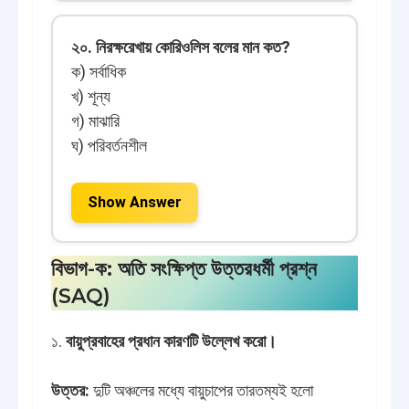
২০. নিরক্ষরেখায় কোরিওলিস বলের মান কত?
ক) সর্বাধিক
খ) শূন্য
গ) মাঝারি
ঘ) পরিবর্তনশীল
Show Answer
বিভাগ-ক: অতি সংক্ষিপ্ত উত্তরধর্মী প্রশ্ন
(SAQ)
১.
বায়ুপ্রবাহের প্রধান কারণটি উল্লেখ করো।
উত্তর:
দুটি অঞ্চলের মধ্যে বায়ুচাপের তারতম্যই হলো