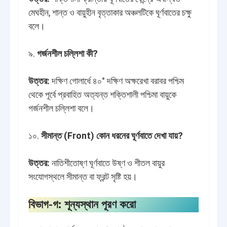
মেঘহীন, শান্ত ও বায়ুহীন বৃত্তাকার অঞ্চলটিকে ঘূর্ণবাতের চক্ষু
বলে।
৯.
গর্জনশীল চল্লিশা কী?
উত্তর:
দক্ষিণ গোলার্ধে ৪০° দক্ষিণ অক্ষরেখা বরাবর পশ্চিম
থেকে পূর্বে প্রবাহিত অত্যন্ত শক্তিশালী পশ্চিমা বায়ুকে
গর্জনশীল চল্লিশা বলে।
১০.
সীমান্ত (Front) কোন ধরনের ঘূর্ণবাতে দেখা যায়?
উত্তর:
নাতিশীতোষ্ণ ঘূর্ণবাতে উষ্ণ ও শীতল বায়ুর
সংযোগস্থলে সীমান্ত বা ফ্রন্ট সৃষ্টি হয়।
বিভাগ-গ: শূন্যস্থান পূরণ করো