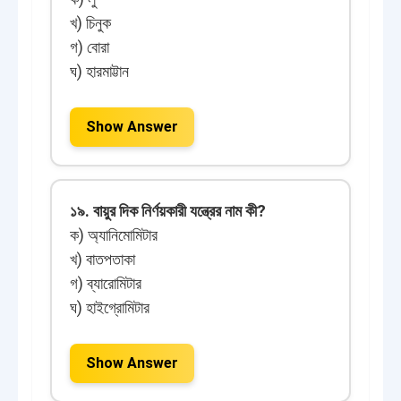
খ) চিনুক
গ) বোরা
ঘ) হারমাট্টান
Show Answer
১৯. বায়ুর দিক নির্ণয়কারী যন্ত্রের নাম কী?
ক) অ্যানিমোমিটার
খ) বাতপতাকা
গ) ব্যারোমিটার
ঘ) হাইগ্রোমিটার
Show Answer