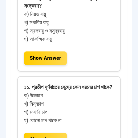
সংস্করণ?
ক) নিয়ত বায়ু
খ) স্থানীয় বায়ু
গ) স্থলবায়ু ও সমুদ্রবায়ু
ঘ) আকস্মিক বায়ু
Show Answer
১১. প্রতীপ ঘূর্ণবাতের কেন্দ্রে কোন ধরনের চাপ থাকে?
ক) উচ্চচাপ
খ) নিম্নচাপ
গ) মাঝারি চাপ
ঘ) কোনো চাপ থাকে না