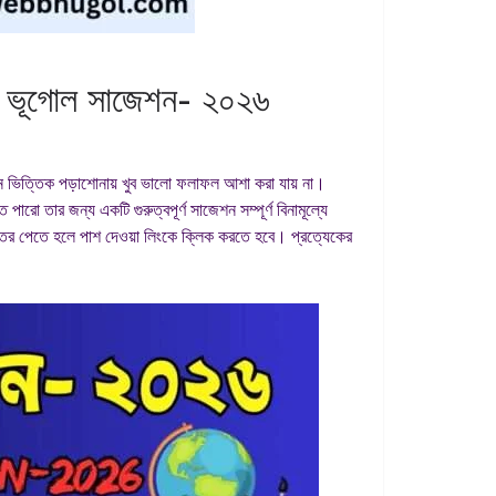
গোল সাজেশন- ২০২৬
 ভিত্তিক পড়াশোনায় খুব ভালো ফলাফল আশা করা যায় না।
ো তার জন্য একটি গুরুত্বপূর্ণ সাজেশন সম্পূর্ণ বিনামূল্যে
উত্তর পেতে হলে পাশ দেওয়া লিংকে ক্লিক করতে হবে। প্রত্যেকের