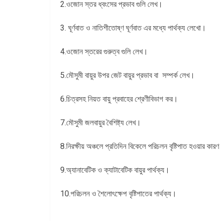
2.ওজোন স্তর ধ্বংসের প্রভাব গুলি লেখ।
3. ঘূর্ণবাত ও নাতিশীতোষ্ণ ঘূর্ণবাত এর মধ্যে পার্থক্য লেখো।
4.ওজোন স্তরের গুরুত্ব গুলি লেখ।
5.মৌসুমী বায়ুর উপর জেট বায়ুর প্রভাব বা সম্পর্ক লেখ।
6.চিত্রসহ নিয়ত বায়ু প্রবাহের শ্রেণীবিভাগ কর।
7.মৌসুমী জলবায়ুর বৈশিষ্ট্য লেখ।
8.নিরক্ষীয় অঞ্চলে প্রতিদিন বিকেলে পরিচলন বৃষ্টিপাত হওয়ার কার
9.অ্যানাবেটিক ও ক্যাটাবেটিক বায়ুর পার্থক্য।
10.পরিচলন ও শৈলোৎক্ষেপ বৃষ্টিপাতের পার্থক্য।