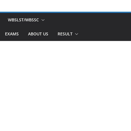
WBSLST/WBSSC
EXAMS
ABOUT US
RESULT