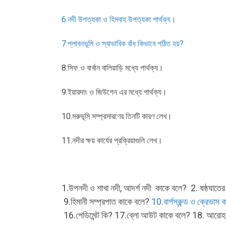
6.নদী উপত্যকা ও হিমবাহ উপত্যকা পার্থক্য।
7.প্লাবনভূমি ও স্বাভাবিক বাঁধ কিভাবে গঠিত হয়?
8.সিফ ও বার্খান বালিয়াড়ি মধ্যে পার্থক্য।
9.ইয়ারদাং ও জিউগেন এর মধ্যে পার্থক্য।
10.মরুভূমি সম্প্রসারণের তিনটি কারণ লেখ।
11.নদীর ক্ষয় কার্যের প্রক্রিয়াগুলি লেখ।
1.উপনদী ও শাখা নদী, আদর্শ নদী কাকে বলে? 2. ষষ্ঠঘাতের
9.হিমানী সম্প্রপাত কাকে বলে?
10.বার্গস্রুন্ড ও ক্রেভাস
16.পেডিমেন্ট কি? 17.ব্লো আউট কাকে বলে? 18. আরো