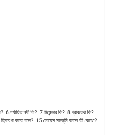
.পর্যায়িত নদী কি? 7.মিয়েন্ডার কি? 8.গ্রাবরেখা কি?
.হিমরেখা কাকে বলে? 15.লোয়েস সমভূমি বলতে কী বোঝো?