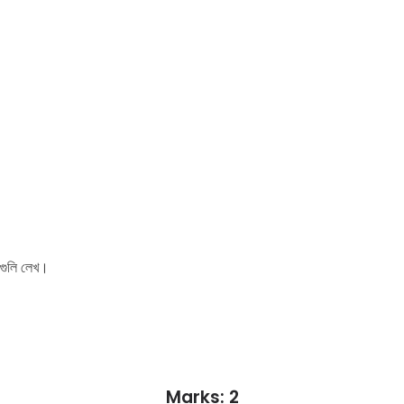
ণ গুলি লেখ।
Marks: 2