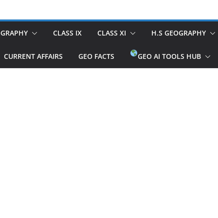
OGRAPHY
CLASS IX
CLASS XI
H.S GEOGRAPHY
CURRENT AFFAIRS
GEO FACTS
GEO AI TOOLS HUB