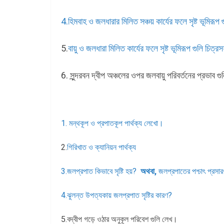
4.হিমবাহ ও জলধারার মিলিত সঞ্চয় কার্যের ফলে সৃষ্ট ভূমির
5.
বায়ু ও জলধারা মিলিত কার্যের ফলে সৃষ্ট ভূমিরূপ গুলি চ
6. সুন্দরবন দ্বীপ অঞ্চলের ওপর জলবায়ু পরিবর্তনের প্রভাব গ
1. মন্থকূপ ও প্রপাতকূপ পার্থক্য লেখো।
2.
গিরিখাত ও ক্যানিয়ন পার্থক্য
3.জলপ্রপাত কিভাবে সৃষ্টি হয়?
অথবা,
জলপ্রপাতের পশ্চাৎ প্রস
4.ঝুলন্ত উপত্যকায় জলপ্রপাত সৃষ্টির কারণ?
5.বদ্বীপ গড়ে ওঠার অনুকূল পরিবেশ গুলি লেখ।