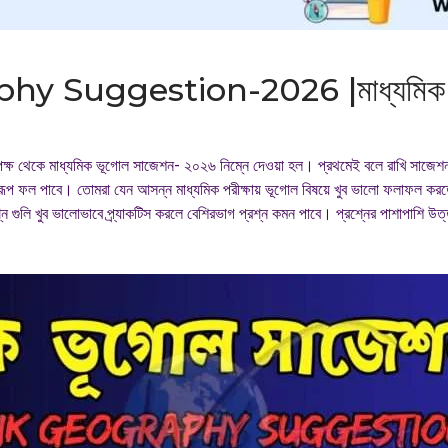
Suggestion-2026 |মাধ্যমিক ভূ
ক্ষ থেকে মাধ্যমিক ভূগোল সাজেশন- ২০২৬ নিম্নে দেওয়া হল। প্রথমেই বলে রাখি সাজেশন
ূপ ফল পাবে। তোমরা যেন আসন্ন মাধ্যমিক পরীক্ষায় ভূগোল বিষয়ে খুব ভালো ফলাফল করতে পার
ন গুলি খুব ভালোভাবে প্র্যাকটিস করলে বেশিরভাগ প্রশ্ন কমন পাবে। প্রশ্নের পাশাপাশি 