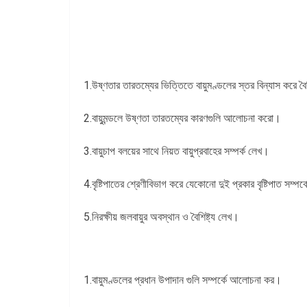
1.উষ্ণতার তারতম্যের ভিত্তিতে বায়ুমণ্ডলের স্তর বিন্যাস করে 
2.বায়ুমন্ডলে উষ্ণতা তারতম্যের কারণগুলি আলোচনা করো।
3.বায়ুচাপ বলয়ের সাথে নিয়ত বায়ুপ্রবাহের সম্পর্ক লেখ।
4.বৃষ্টিপাতের শ্রেণীবিভাগ করে যেকোনো দুই প্রকার বৃষ্টিপাত সম্
5.নিরক্ষীয় জলবায়ুর অবস্থান ও বৈশিষ্ট্য লেখ।
1.বায়ুমণ্ডলের প্রধান উপাদান গুলি সম্পর্কে আলোচনা কর।