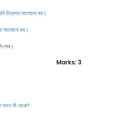
ূপ গুলি চিত্রসহ আলোচনা কর।
িত্রসহ আলোচনা কর।
ুলি লেখ।
Marks: 3
ারণ বলতে কী বোঝো?