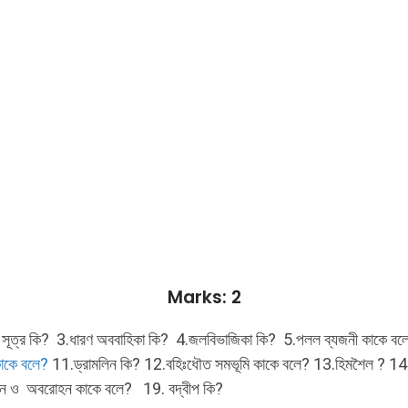
Marks: 2
 সূত্র কি? 3.ধারণ অববাহিকা কি? 4.জলবিভাজিকা কি? 5.পলল ব্যজনী কাকে বলে? 6
 কাকে বলে?
11.ড্রামলিন কি? 12.বহিঃধৌত সমভূমি কাকে বলে? 13.হিমশৈল ? 14
হন ও অবরোহন কাকে বলে? 19. বদ্বীপ কি?