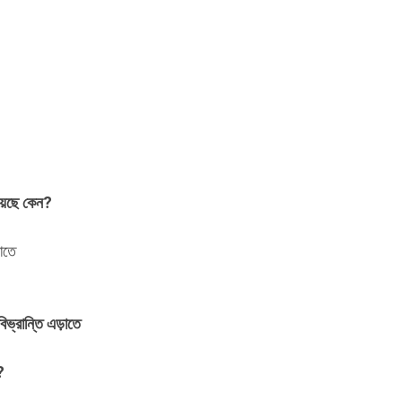
য়েছে কেন?
াতে
ভ্রান্তি এড়াতে
?