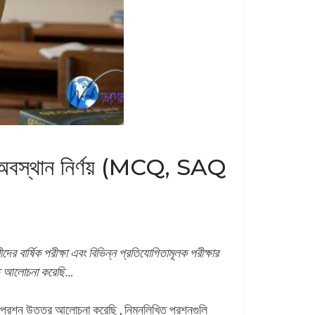
ানের অবস্থান নির্ণয় (MCQ, SAQ
দের বার্ষিক পরীক্ষা এবং বিভিন্ন প্রতিযোগিতামূলক পরীক্ষার
রিত আলোচনা করেছি…
 প্রশ্ন উত্তর আলোচনা করেছি , নিম্নলিখিত প্রশ্নগুলি