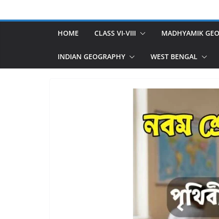
Skip
to
content
HOME
CLASS VI-VIII
MADHYAMIK GE
INDIAN GEOGRAPHY
WEST BENGAL