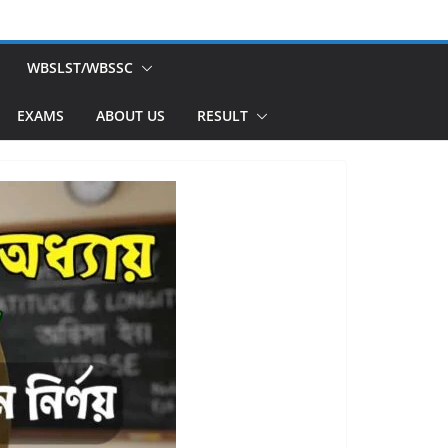
WBSLST/WBSSC
EXAMS
ABOUT US
RESULT