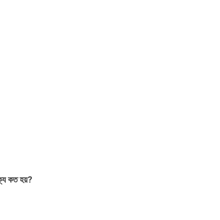
থক্য কত হয়?