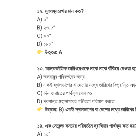
১২. মূলমধ্যরেখার মান কত?
A) ০°
B) ২৩.৫°
C) ৯০°
D) ১৮০°
উত্তর: A
১৩. আন্তর্জাতিক তারিখরেখাকে মাঝে মাঝে বাঁকিয়ে দেওয়া হ
A) জলবায়ুর পরিবর্তনের জন্য
B) একই স্থলভাগের বা দেশের মধ্যে তারিখের বিভ্রান্তি এড়
C) দিন ও রাতের পার্থক্য বোঝাতে
D) প্রশান্ত মহাসাগরের গভীরতা পরিমাপ করতে
উত্তর: B) একই স্থলভাগের বা দেশের মধ্যে তারিখের বি
১৪. এক সেকেন্ড সময়ের পরিবর্তনে দ্রাঘিমার পার্থক্য কত হয়
A) ১০”