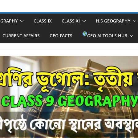
OGRAPHY
CLASS IX
CLASS XI
H.S GEOGRAPHY
CURRENT AFFAIRS
GEO FACTS
GEO AI TOOLS HUB