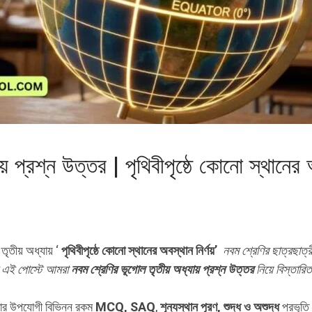
ায় প্রশ্ন উত্তর | পৃথিবীপৃষ্ঠে কোনো স্থ
ীয় অধ্যায় ‘
পৃথিবীপৃষ্ঠে কোনো স্থানের অবস্থান নির্ণয়’
নবম শ্রেণির ছাত্রছাত্রী
ের এই পোস্টে আমরা
নবম শ্রেণির ভূগোল তৃতীয় অধ্যায় প্রশ্ন উত্তর
নিয়ে বিস্তা
সার উপযোগী বিভিন্ন রকম
MCQ, SAQ
,
শূন্যস্থান পূরণ, শুদ্ধ ও অশুদ্ধ
প্রভৃতি